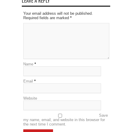
LEAVE A REPLY
Your email address will not be published.
Required fields are marked
*
Name
*
Email
*
Website
Save
my name, email, and website in this browser for
the next time I comment.