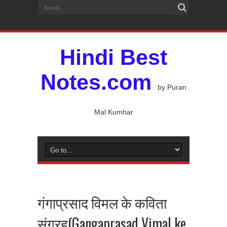
Hindi Best
Notes.com
by Puran
Mal Kumhar
गंगाप्रसाद विमल के कविता
संग्रह(Gangaprasad Vimal ke