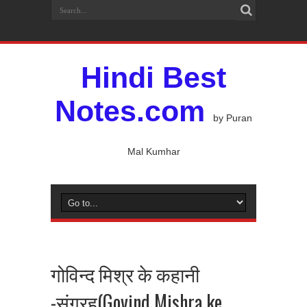
Hindi Best
Notes.com
by Puran
Mal Kumhar
गोविन्द मिश्र के कहानी
-संग्रह(Govind Mishra ke