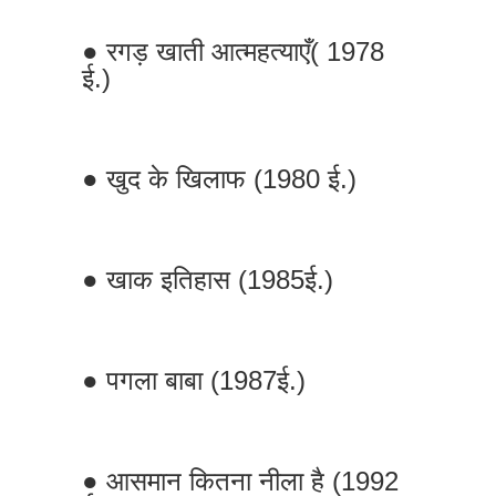
● रगड़ खाती आत्महत्याएँ( 1978
ई.)
● खुद के खिलाफ (1980 ई.)
● खाक इतिहास (1985ई.)
● पगला बाबा (1987ई.)
● आसमान कितना नीला है (1992