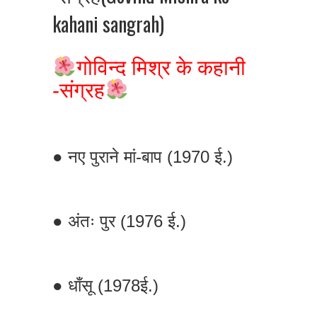
kahani sangrah)
गोविन्द मिश्र के कहानी
-संग्रह
● नए पुराने मां-बाप (1970 ई.)
● अंतः पुर (1976 ई.)
● धाँसू (1978ई.)