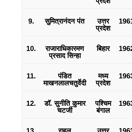
प्रदेश
9.
सुमित्रानंदन पंत
उत्तर
196
प्रदेश
10.
राजाराधिकारमण
बिहार
196
प्रसाद सिन्हा
11.
पंडित
मध्य
196
माखनलालचतुर्वेदी
प्रदेश
12.
डॉ. सुनीति कुमार
पश्चिम
196
चटर्जी
बंगाल
13.
राहुल
उत्तर
196