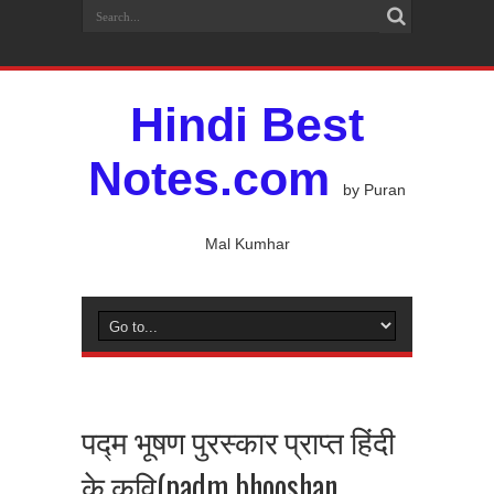
Hindi Best
Notes.com
by Puran
Mal Kumhar
पद्म भूषण पुरस्कार प्राप्त हिंदी
के कवि(padm bhooshan