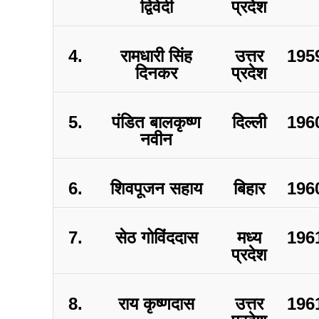
द्विवेदी
प्रदेश
4.
रामधारी सिंह
उत्तर
195
दिनकर
प्रदेश
5.
पंडित बालकृष्ण
दिल्ली
196
नवीन
6.
शिवपूजन सहाय
बिहार
196
7.
सेठ गोविंददास
मध्य
196
प्रदेश
8.
राय कृष्णदास
उत्तर
196