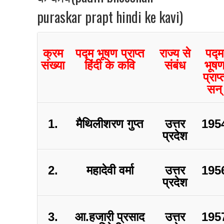
puraskar prapt hindi ke kavi)
क्रम
पद्म भूषण प्राप्त
राज्य से
पद्म
संख्या
हिंदी के कवि
संबंध
भूष
प्राप्
सन्
1.
मैथिलीशरण गुप्त
उत्तर
195
प्रदेश
2.
महादेवी वर्मा
उत्तर
195
प्रदेश
3.
आ.हजारी प्रसाद
उत्तर
195