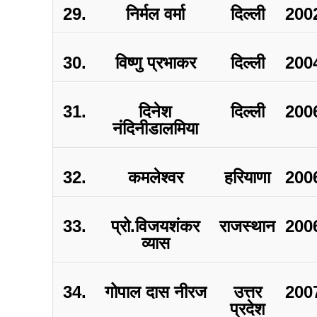
29.
निर्मल वर्मा
दिल्ली
200
30.
विष्णु प्रभाकर
दिल्ली
200
31.
दिनेश
दिल्ली
200
नंदिनीडालमिया
32.
कमलेश्वर
हरियाणा
200
33.
प्रो.विजयशंकर
राजस्थान
200
व्यास
34.
गोपाल दास नीरज
उत्तर
200
प्रदेश