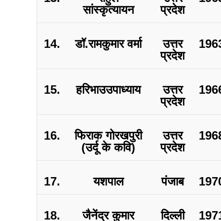
सांस्कृत्यायन
प्रदेश
14.
डॉ.रामकुमार वर्मा
उत्तर
196
प्रदेश
15.
हरिभाउउपाध्याय
उत्तर
196
प्रदेश
16.
फिराक गोरखपुरी
उत्तर
196
(उर्दू के कवि)
प्रदेश
17.
यशपाल
पंजाब
197
18.
जैनेंद्र कुमार
दिल्ली
197