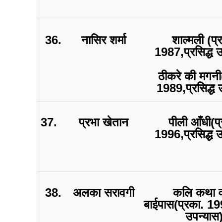
36.
नासिर शर्मा
शाल्मली (प्
1987,प्रसिद्ध 
ठीकरे की मगनी
1989,प्रसिद्ध 
37.
प्रभा खेतान
पीली आँधी(प
1996,प्रसिद्ध 
38.
अलका सरावगी
कलि कथा व
बाईपास(प्रका. 199
उपन्यास