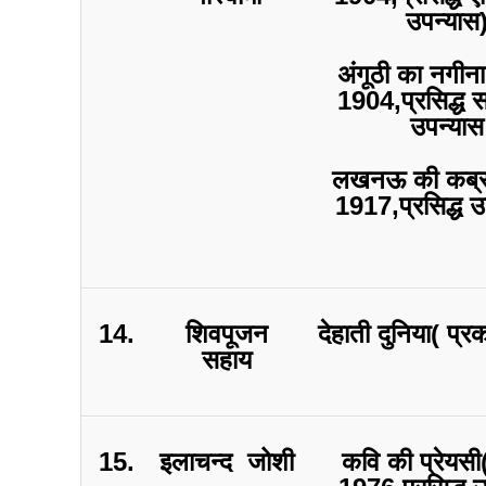
उपन्यास
अंगूठी का नगीना
1904,प्रसिद्ध 
उपन्यास
लखनऊ की कब्र(
1917,प्रसिद्ध उ
14.
शिवपूजन
देहाती दुनिया( प्
सहाय
15.
इलाचन्द जोशी
कवि की प्रेयसी(