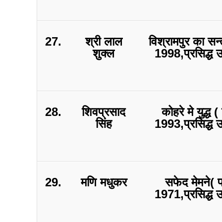
27.
श्री लाल
विश्रामपुर का सन्
शुक्ल
1998,प्रसिद्ध 
28.
शिवप्रसाद
कोहरे मे युद्ध (
सिंह
1993,प्रसिद्ध 
29.
मणि मधुकर
सफेद मेमने( प
1971,प्रसिद्ध 