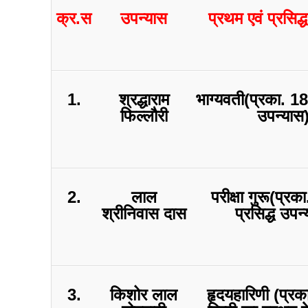
क्र.स
उपन्यास
प्रथम एवं प्रसिद्
1.
श्रद्धाराम
भाग्यवती(प्रका. 18
फिल्लौरी
उपन्यास
2.
लाल
परीक्षा गुरू(प्र
श्रीनिवास दास
प्रसिद्ध उपन
3.
किशोर लाल
हृदयहारिणी (प्र