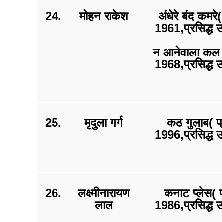
24.
मोहन राकेश
अंधेरे बंद कमरे
1961,प्रसिद्ध 
न आनेवाला कल (
1968,प्रसिद्ध 
25.
मृदुला गर्ग
कठ गुलाब( प
1996,प्रसिद्ध 
26.
लक्ष्मीनारायण
कनाट प्लेस( 
लाल
1986,प्रसिद्ध 