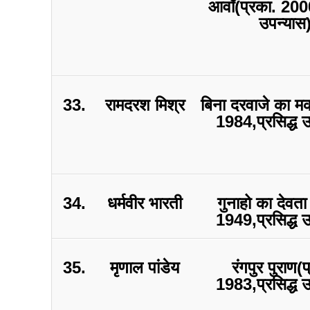
आवॉ(प्रका. 2000
उपन्यास
33.
रामदरश मिश्र
बिना दरवाजे का म
1984,प्रसिद्ध 
34.
धर्मवीर भारती
गुनाहो का देवता
1949,प्रसिद्ध 
35.
मृणाल पांडेय
रंगपुर पुराण(
1983,प्रसिद्ध 