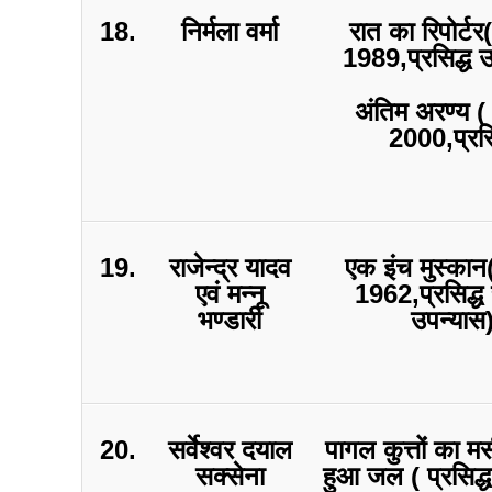
18.
निर्मला वर्मा
रात का रिपोर्टर
1989,प्रसिद्ध 
अंतिम अरण्य ( 
2000,प्रसि
19.
राजेन्द्र यादव
एक इंच मुस्कान(
एवं मन्नू
1962,प्रसिद्ध 
भण्डारी
उपन्यास
20.
सर्वेश्वर दयाल
पागल कुत्तों का म
सक्सेना
हुआ जल ( प्रसिद्