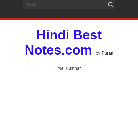
Hindi Best
Notes.com
by Puran
Mal Kumhar