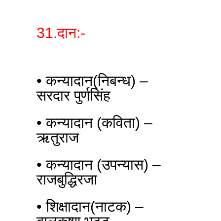
31.दान:-
• कन्यादान(निबन्ध) –
सरदार पुर्णसिंह
• कन्यादान (कविता) –
ऋतुराज
• कन्यादान (उपन्यास) –
राजबुद्धिरजा
• शिक्षादान(नाटक) –