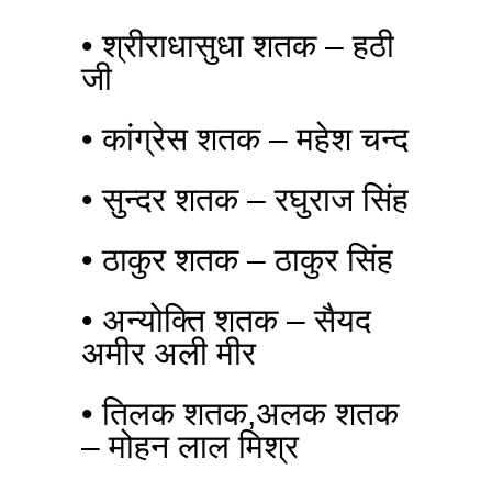
• श्रीराधासुधा शतक – हठी
जी
• कांग्रेस शतक – महेश चन्द
• सुन्दर शतक – रघुराज सिंह
• ठाकुर शतक – ठाकुर सिंह
• अन्योक्ति शतक – सैयद
अमीर अली मीर
• तिलक शतक,अलक शतक
– मोहन लाल मिश्र