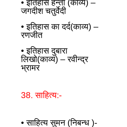
• इतिहास हन्ता (काव्य) –
जगदीश चतुर्वेदी
• इतिहास का दर्द(काव्य) –
रणजीत
• इतिहास दुबारा
लिखो(काव्य) – रवीन्द्र
भ्रामर
38. साहित्य:-
• साहित्य सुमन (निबन्ध )-