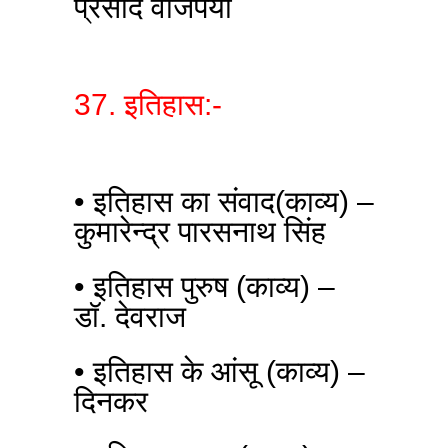
प्रसाद वाजपेयी
37. इतिहास:-
• इतिहास का संवाद(काव्य) –
कुमारेन्द्र पारसनाथ सिंह
• इतिहास पुरुष (काव्य) –
डॉ. देवराज
• इतिहास के आंसू (काव्य) –
दिनकर