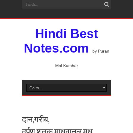
Hindi Best
Notes.com
by Puran
Mal Kumhar
दान,गरीब,
दर्पण,शतक,माधवानल,मधु,