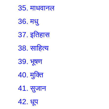
35. माधवानल
36. मधु
37. इतिहास
38. साहित्य
39. भूषण
40. मुक्ति
41. सुजान
42. धूप