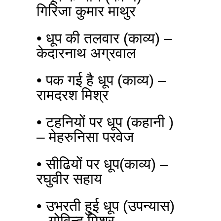
गिरिजा कुमार माथुर
• धूप की तलवार (काव्य) –
केदारनाथ अग्रवाल
• पक गई है धूप (काव्य) –
रामदरश मिश्र
• टहनियों पर धूप (कहानी )
– मेहरुनिसा परवेज
• सीढियों पर धूप(काव्य) –
रघुवीर सहाय
• उभरती हुई धूप (उपन्यास)
– गोविन्द मिश्र