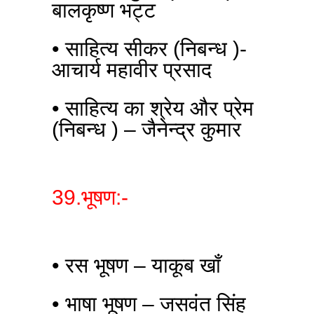
बालकृष्ण भट्ट
• साहित्य सीकर (निबन्ध )-
आचार्य महावीर प्रसाद
• साहित्य का श्रेय और प्रेम
(निबन्ध ) – जैनेन्द्र कुमार
39.भूषण:-
• रस भूषण – याकूब खाँ
• भाषा भूषण – जसवंत सिंह