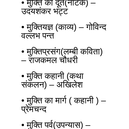
• मुक्ति का दूत(नाटक) –
उदयशंकर भट्ट
• मुक्तियज्ञ (काव्य) – गोविन्द
वल्लभ पन्त
• मुक्तिप्रसंग(लम्बी कविता)
– राजकमल चौधरी
• मुक्ति कहानी (कथा
संकलन) – अखिलेश
• मुक्ति का मार्ग ( कहानी ) –
प्रेमचन्द
• मुक्ति पर्व(उपन्यास) –