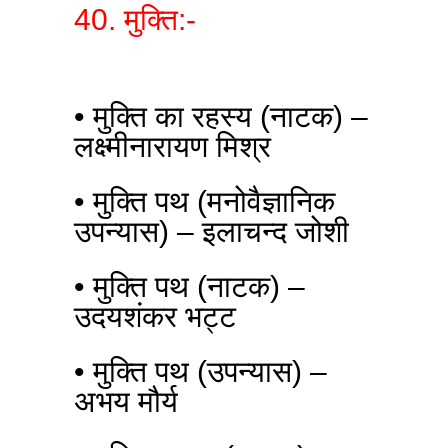
40. मुक्ति:-
• मुक्ति का रहस्य (नाटक) –
लक्ष्मीनारायण मिश्र
• मुक्ति पथ (मनोवैज्ञानिक
उपन्यास) – इलाचन्द जोशी
• मुक्ति पथ (नाटक) –
उदयशंकर भट्ट
• मुक्ति पथ (उपन्यास) –
अभय मौर्य