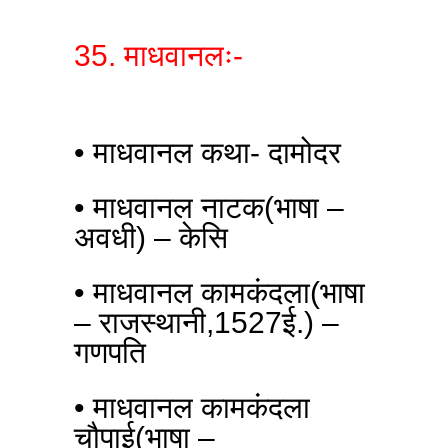
35. माधवानलः-
• माधवानल कथा- दामोदर
• माधवानल नाटक(भाषा –
अवधी) – केसि
• माधवानल कामकंदला(भाषा
– राजस्थानी,1527ई.) –
गणपति
• माधवानल कामकंदला
चौपाई(भाषा –