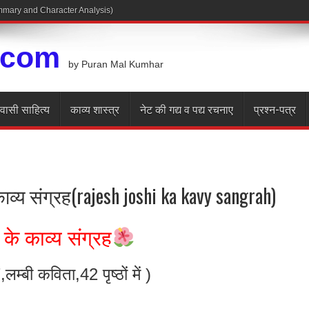
.com
by Puran Mal Kumhar
रवासी साहित्य
काव्य शास्त्र
नेट की गद्य व पद्य रचनाए
प्रश्न-पत्र
ाव्य संग्रह(rajesh joshi ka kavy sangrah)
के काव्य संग्रह
बी कविता,42 पृष्ठों में )