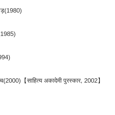
 पेड़(1980)
ा(1985)
1994)
े बीच(2000)【साहित्य अकादेमी पुरस्कार, 2002】