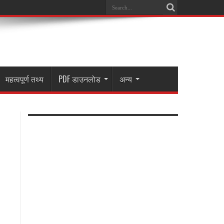
महत्वपूर्ण तथ्य
PDF डाउनलोड
अन्य