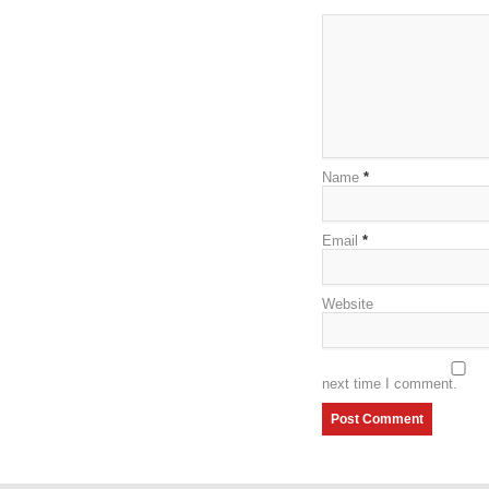
Name
*
Email
*
Website
next time I comment.