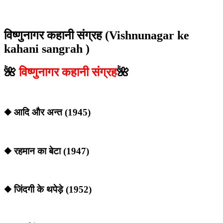
विष्णुनागर कहानी संग्रह (Vishnunagar ke
kahani sangrah )
🌺
विष्णुनागर कहानी संग्रह
🌺
◆ आदि और अन्त (1945)
◆ रहमान का बेटा (1947)
◆ जिंदगी के थपेड़े (1952)