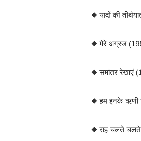
◆ यादों की तीर्थय
◆ मेरे अग्रज (19
◆ समांतर रेखाएं 
◆ हम इनके ऋणी 
◆ राह चलते चलत