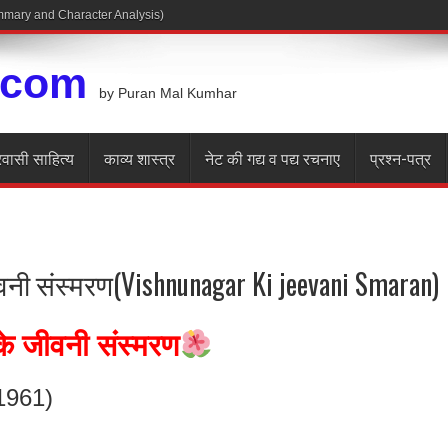
.com
by Puran Mal Kumhar
रवासी साहित्य
काव्य शास्त्र
नेट की गद्य व पद्य रचनाए
प्रश्न-पत्र
ीवनी संस्मरण(Vishnunagar Ki jeevani Smaran)
के जीवनी संस्मरण
(1961)