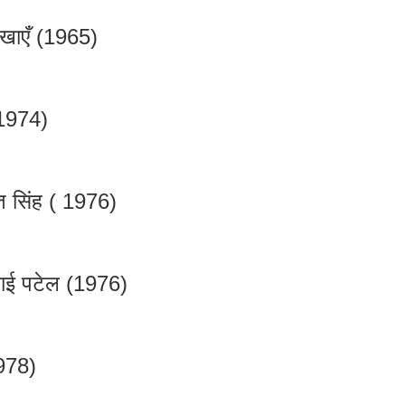
ेखाएँ (1965)
(1974)
 सिंह ( 1976)
ाई पटेल (1976)
978)