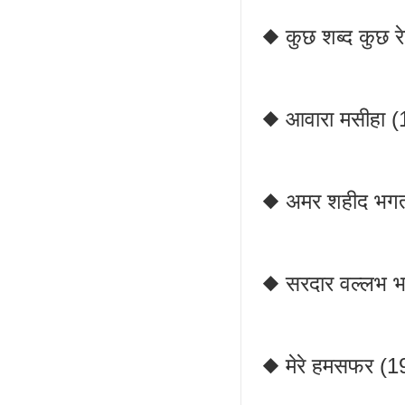
◆ कुछ शब्द कुछ र
◆ आवारा मसीहा 
◆ अमर शहीद भगत
◆ सरदार वल्लभ भ
◆ मेरे हमसफर (1