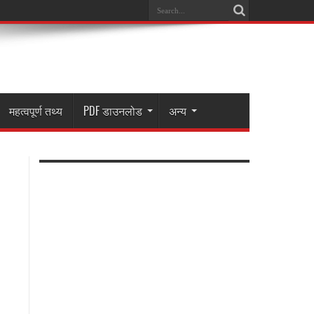
महत्वपूर्ण तथ्य
PDF डाउनलोड
अन्य