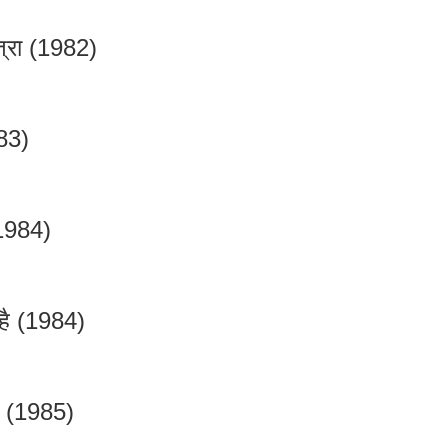
ात्रा (1982)
83)
(1984)
है (1984)
े (1985)