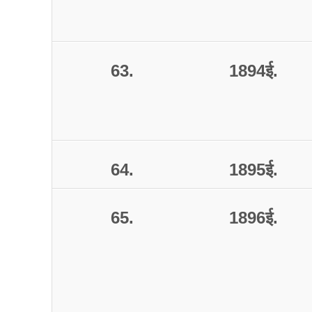
63.
1894
ई
.
64.
1895
ई
.
65.
1896
ई
.