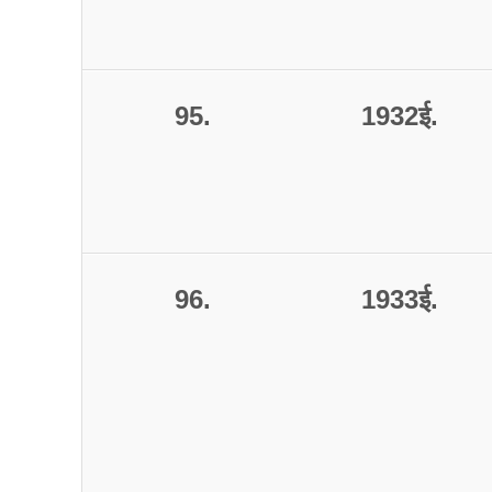
95.
1932
ई
.
96.
1933
ई
.