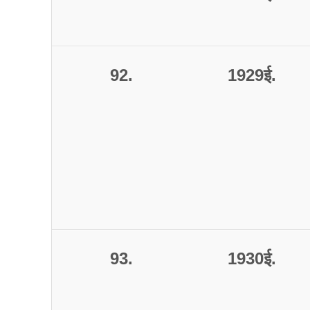
92.
1929
ई
.
93.
1930
ई
.