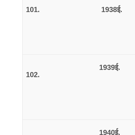
101.
1938
ई
.
1939
ई
.
102.
1940
ई
.