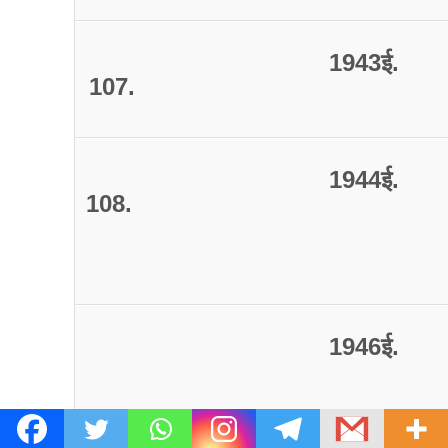
1943
ई
.
107.
1944
ई
.
108.
1946
ई
.
109.