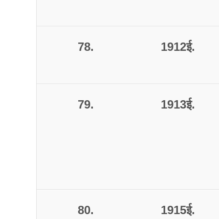
78.
1912
ई
.
79.
1913
ई
.
80.
1915
ई
.