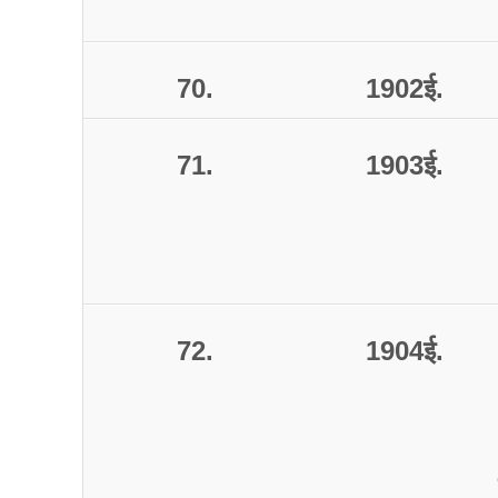
70.
1902
ई
.
71.
1903
ई
.
72.
1904
ई
.