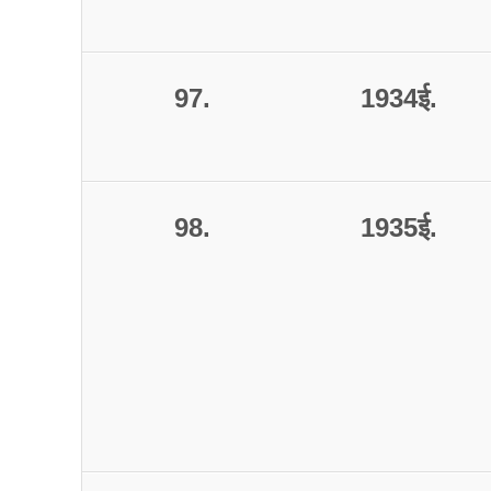
97.
1934
ई
.
98.
1935
ई
.