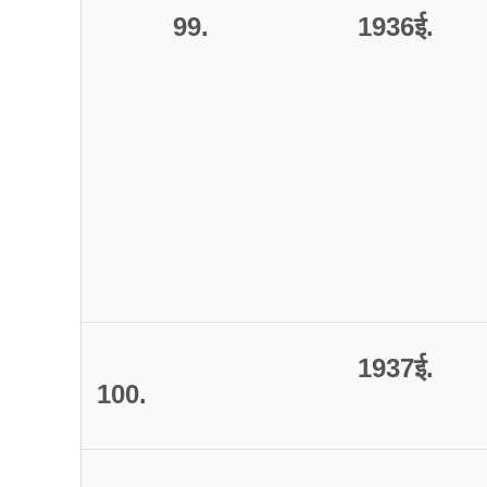
99.
1936
ई
.
1937
ई
.
100.