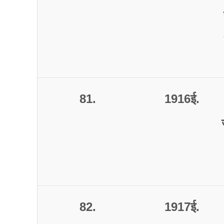
81.
1916
ई
.
82.
1917
ई
.