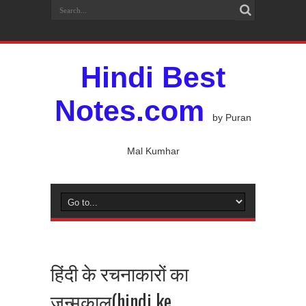
Hindi Best
Notes.com
by Puran
Mal Kumhar
हिंदी के रचनाकारों का
जन्मकाल(hindi ke