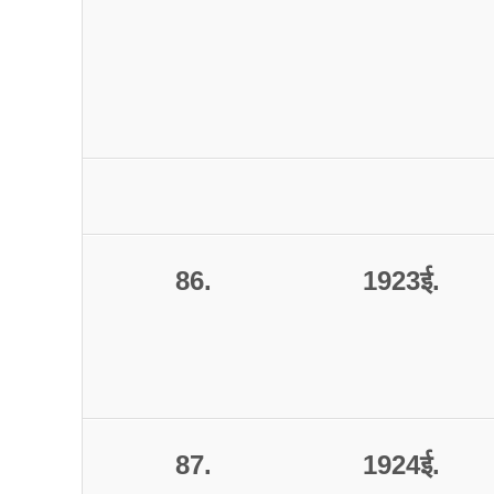
86.
1923
ई
.
87.
1924
ई
.