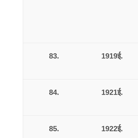
83.
1919
ई
.
84.
1921
ई
.
85.
1922
ई
.