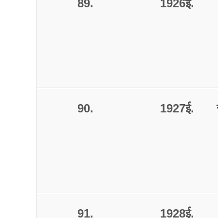
89.
1926
ई
.
90.
1927
ई
.
91.
1928
ई
.