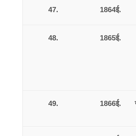
47.
1864
ई
.
48.
1865
ई
.
49.
1866
ई
.