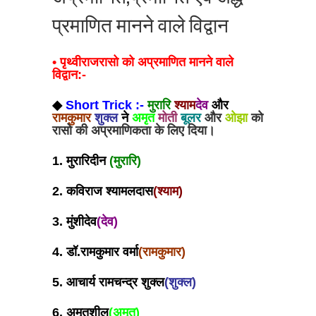
प्रमाणित मानने वाले विद्वान
• पृथ्वीराजरासो को अप्रमाणित मानने वाले
विद्वान:-
◆
Short Trick :-
मुरारि
श्याम
देव
और
रामकुमार
शुक्ल
ने
अमृत
मोती
बूलर
और
ओझा
को
रासो की अप्रमाणिकता के लिए दिया।
1. मुरारिदीन
(मुरारि)
2. कविराज श्यामलदास
(श्याम)
3. मुंशीदेव
(देव)
4. डॉ.रामकुमार वर्मा
(रामकुमार)
5. आचार्य रामचन्द्र शुक्ल
(शुक्ल)
6. अमृतशील
(अमृत)