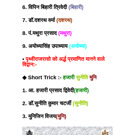
6. विपिन बिहारी त्रिवेदी
(बिहारी)
7. डॉ.दशरथ वर्मा
(दशरथ)
8. पं.मथुरा प्रसाद
(मथुरा)
9. अयोध्यासिंह उपाध्याय
(अयो
ध्या)
•
पृथ्वीराजरासो को अर्द्ध प्रमाणित मानने वाले
विद्वान:-
◆ Short Trick :-
हजारी
सुनीति
मुनि
1. आ. हजारी प्रसाद द्विवेदी
(हजारी)
2. डॉ.सुनीति कुमार चटर्जी
(सुनीति)
3. मुनिजिन विजय
(मुनि
)